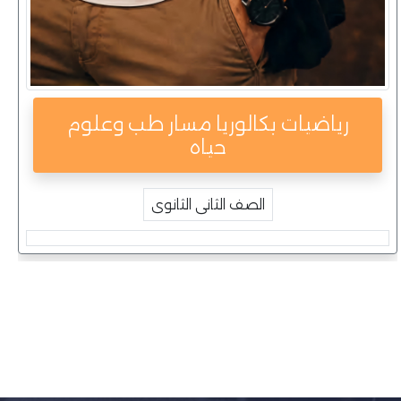
رياضيات بكالوريا مسار طب وعلوم
حياه
الصف الثانى الثانوى