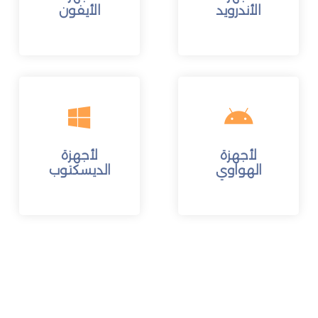
الأندرويد
الأيفون
لأجهزة
لأجهزة
الهواوي
الديسكتوب